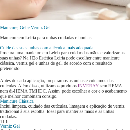
Manicure, Gel e Verniz Gel
Manicure em Leiria para unhas cuidadas e bonitas
Cuide das suas unhas com a técnica mais adequada
Procura uma manicure em Leiria para cuidar das mãos e valorizar as
suas unhas? Na H2o Estética Leiria pode escolher entre manicure
clássica, verniz gel e unhas de gel, de acordo com o resultado
pretendido.
Antes de cada aplicação, preparamos as unhas e cuidamos das
cutículas. Além disso, utilizamos produtos
INVERAY
sem HEMA
nem di-HEMA TMHDC. Assim, pode escolher a cor e o acabamento
que melhor combinam consigo.
Manicure Clássica
Inclui limpeza, cuidado das cutículas, limagem e aplicação de verniz
tradicional à sua escolha. Ideal para manter as mãos e as unhas
cuidadas.
11 €
Verniz Gel