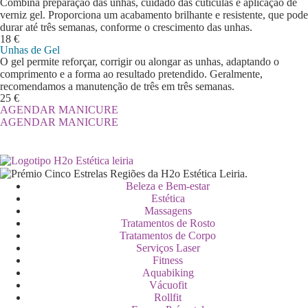
Combina preparação das unhas, cuidado das cutículas e aplicação de
verniz gel. Proporciona um acabamento brilhante e resistente, que pode
durar até três semanas, conforme o crescimento das unhas.
18 €
Unhas de Gel
O gel permite reforçar, corrigir ou alongar as unhas, adaptando o
comprimento e a forma ao resultado pretendido. Geralmente,
recomendamos a manutenção de três em três semanas.
25 €
AGENDAR MANICURE
AGENDAR MANICURE
Beleza e Bem-estar
Estética
Massagens
Tratamentos de Rosto
Tratamentos de Corpo
Serviços Laser
Fitness
Aquabiking
Vácuofit
Rollfit