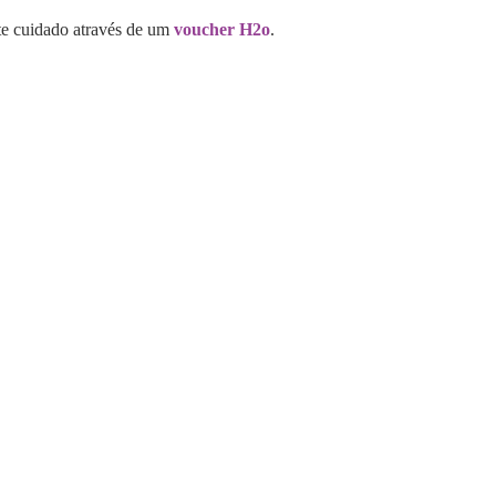
te cuidado através de um
voucher H2o
.