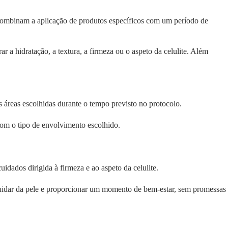
 combinam a aplicação de produtos específicos com um período de
r a hidratação, a textura, a firmeza ou o aspeto da celulite. Além
as áreas escolhidas durante o tempo previsto no protocolo.
 com o tipo de envolvimento escolhido.
ados dirigida à firmeza e ao aspeto da celulite.
é cuidar da pele e proporcionar um momento de bem-estar, sem promessas