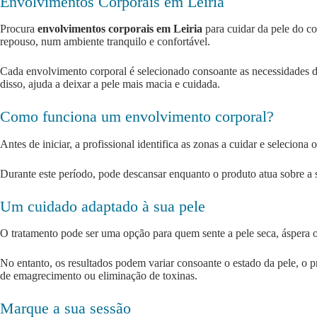
Envolvimentos Corporais em Leiria
Procura
envolvimentos corporais em Leiria
para cuidar da pele do c
repouso, num ambiente tranquilo e confortável.
Cada envolvimento corporal é selecionado consoante as necessidades da p
disso, ajuda a deixar a pele mais macia e cuidada.
Como funciona um envolvimento corporal?
Antes de iniciar, a profissional identifica as zonas a cuidar e selecio
Durante este período, pode descansar enquanto o produto atua sobre a s
Um cuidado adaptado à sua pele
O tratamento pode ser uma opção para quem sente a pele seca, áspera o
No entanto, os resultados podem variar consoante o estado da pele, o 
de emagrecimento ou eliminação de toxinas.
Marque a sua sessão