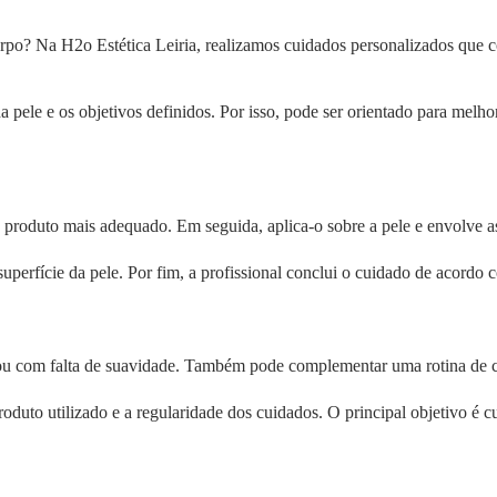
orpo? Na H2o Estética Leiria, realizamos cuidados personalizados que
ele e os objetivos definidos. Por isso, pode ser orientado para melhora
na o produto mais adequado. Em seguida, aplica-o sobre a pele e envolve 
uperfície da pele. Por fim, a profissional conclui o cuidado de acordo
u com falta de suavidade. Também pode complementar uma rotina de cuid
produto utilizado e a regularidade dos cuidados. O principal objetivo 