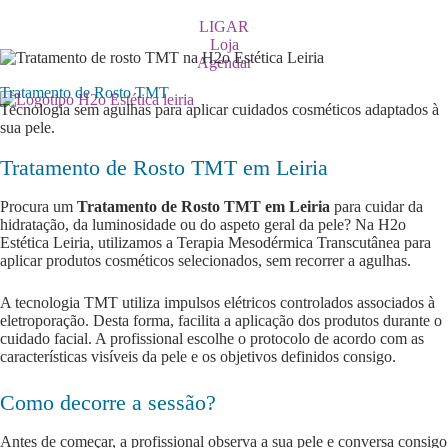
LIGAR
Loja
Agendar
Tratamento de Rosto TMT
Tecnologia sem agulhas para aplicar cuidados cosméticos adaptados à
sua pele.
Tratamento de Rosto TMT em Leiria
Procura um
Tratamento de Rosto TMT em Leiria
para cuidar da
hidratação, da luminosidade ou do aspeto geral da pele? Na H2o
Estética Leiria, utilizamos a Terapia Mesodérmica Transcutânea para
aplicar produtos cosméticos selecionados, sem recorrer a agulhas.
A tecnologia TMT utiliza impulsos elétricos controlados associados à
eletroporação. Desta forma, facilita a aplicação dos produtos durante o
cuidado facial. A profissional escolhe o protocolo de acordo com as
características visíveis da pele e os objetivos definidos consigo.
Como decorre a sessão?
Antes de começar, a profissional observa a sua pele e conversa consigo