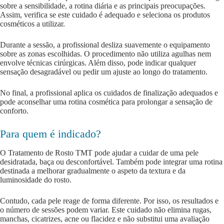
sobre a sensibilidade, a rotina diária e as principais preocupações.
Assim, verifica se este cuidado é adequado e seleciona os produtos
cosméticos a utilizar.
Durante a sessão, a profissional desliza suavemente o equipamento
sobre as zonas escolhidas. O procedimento não utiliza agulhas nem
envolve técnicas cirúrgicas. Além disso, pode indicar qualquer
sensação desagradável ou pedir um ajuste ao longo do tratamento.
No final, a profissional aplica os cuidados de finalização adequados e
pode aconselhar uma rotina cosmética para prolongar a sensação de
conforto.
Para quem é indicado?
O Tratamento de Rosto TMT pode ajudar a cuidar de uma pele
desidratada, baça ou desconfortável. Também pode integrar uma rotina
destinada a melhorar gradualmente o aspeto da textura e da
luminosidade do rosto.
Contudo, cada pele reage de forma diferente. Por isso, os resultados e
o número de sessões podem variar. Este cuidado não elimina rugas,
manchas, cicatrizes, acne ou flacidez e não substitui uma avaliação