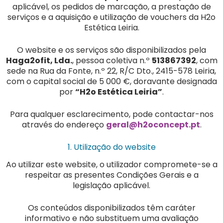
aplicável, os pedidos de marcação, a prestação de
serviços e a aquisição e utilização de vouchers da H2o
Estética Leiria.
O website e os serviços são disponibilizados pela
Haga2ofit, Lda.
, pessoa coletiva n.º
513867392
, com
sede na Rua da Fonte, n.º 22, R/C Dto., 2415-578 Leiria,
com o capital social de 5 000 €, doravante designada
por
“H2o Estética Leiria”
.
Para qualquer esclarecimento, pode contactar-nos
através do endereço
geral@h2oconcept.pt
.
1. Utilização do website
Ao utilizar este website, o utilizador compromete-se a
respeitar as presentes Condições Gerais e a
legislação aplicável.
Os conteúdos disponibilizados têm caráter
informativo e não substituem uma avaliação