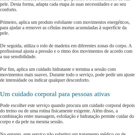
pele. Desta forma, adapta cada etapa às suas necessidades e ao seu
conforto.
Primeiro, aplica um produto esfoliante com movimentos energéticos,
para ajudar a remover as células mortas acumuladas à superfície da
pele.
De seguida, utiliza o rolo de madeira em diferentes zonas do corpo. A
profissional ajusta a pressão e o ritmo dos movimentos de acordo com
a sua sensibilidade.
Por fim, aplica um cuidado hidratante e termina a sessão com
movimentos mais suaves. Durante todo o serviço, pode pedir um ajuste
de intensidade ou indicar qualquer desconforto.
Um cuidado corporal para pessoas ativas
Pode escolher este serviço quando procura um cuidado corporal depois
do treino ou de uma rotina fisicamente exigente. Além disso, a
combinação entre massagem, esfoliação e hidratação permite cuidar do
corpo e da pele na mesma sessão.
No entanto, este serviço não substitui um tratamento médico ou de