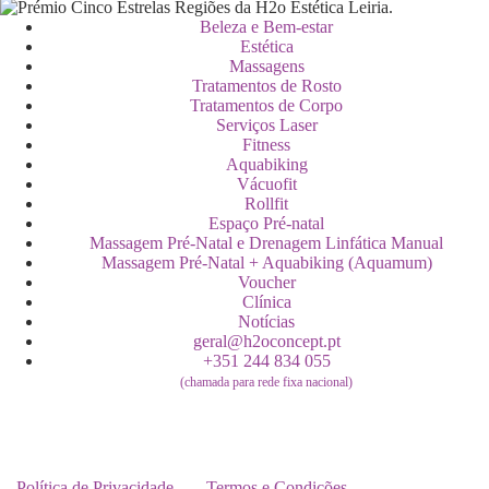
Beleza e Bem-estar
Estética
Massagens
Tratamentos de Rosto
Tratamentos de Corpo
Serviços Laser
Fitness
Aquabiking
Vácuofit
Rollfit
Espaço Pré-natal
Massagem Pré-Natal e Drenagem Linfática Manual
Massagem Pré-Natal + Aquabiking (Aquamum)
Voucher
Clínica
Notícias
geral@h2oconcept.pt
+351 244 834 055
(chamada para rede fixa nacional)
Política de Privacidade
Termos e Condições