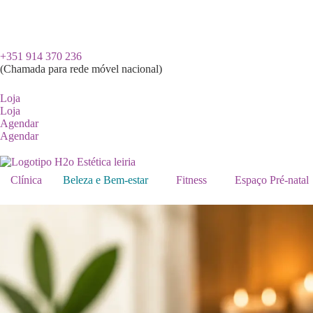
+351
914 370 236
(Chamada para rede móvel nacional)
Loja
Loja
Agendar
Agendar
Clínica
Beleza e Bem-estar
Fitness
Espaço Pré-natal