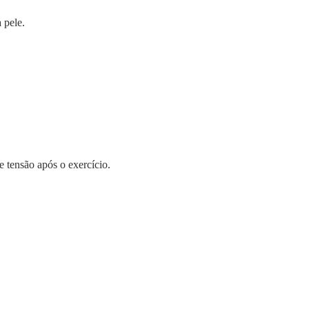
 pele.
e tensão após o exercício.