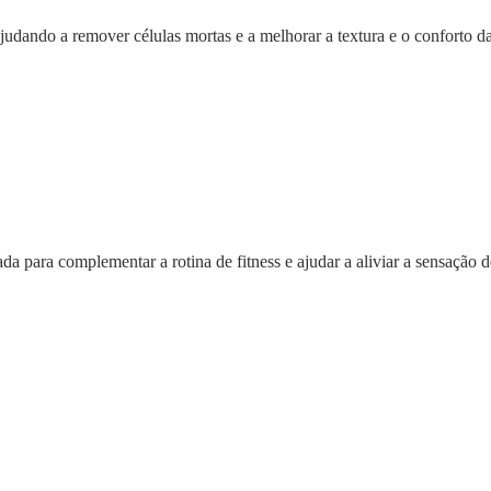
udando a remover células mortas e a melhorar a textura e o conforto da
a para complementar a rotina de fitness e ajudar a aliviar a sensação d