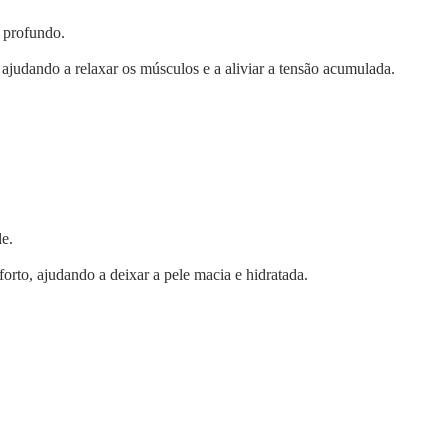
o profundo.
udando a relaxar os músculos e a aliviar a tensão acumulada.
le.
rto, ajudando a deixar a pele macia e hidratada.