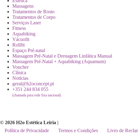
Estética
Massagens
Tratamentos de Rosto
Tratamentos de Corpo
Serviços Laser
Fitness
Aquabiking
Vácuofit
Rollfit
Espaço Pré-natal
Massagem Pré-Natal e Drenagem Linfática Manual
Massagem Pré-Natal + Aquabiking (Aquamum)
Voucher
Clínica
Notícias
geral@h2oconcept.pt
+351 244 834 055
(chamada para rede fixa nacional)
© 2026 H2o Estética Leiria |
Política de Privacidade
Termos e Condições
Livro de Recla