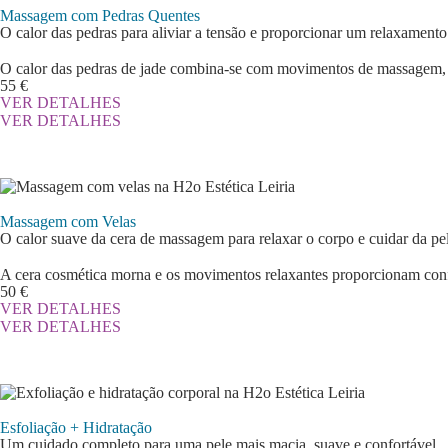
Massagem com Pedras Quentes
O calor das pedras para aliviar a tensão e proporcionar um relaxament
O calor das pedras de jade combina-se com movimentos de massagem, aj
55 €
VER DETALHES
VER DETALHES
Massagem com Velas
O calor suave da cera de massagem para relaxar o corpo e cuidar da pe
A cera cosmética morna e os movimentos relaxantes proporcionam confo
50 €
VER DETALHES
VER DETALHES
Esfoliação + Hidratação
Um cuidado completo para uma pele mais macia, suave e confortável.