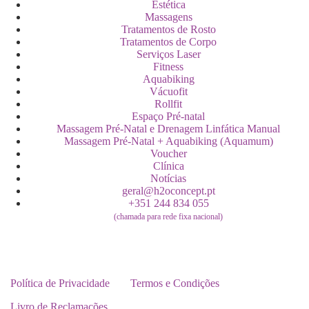
Estética
Massagens
Tratamentos de Rosto
Tratamentos de Corpo
Serviços Laser
Fitness
Aquabiking
Vácuofit
Rollfit
Espaço Pré-natal
Massagem Pré-Natal e Drenagem Linfática Manual
Massagem Pré-Natal + Aquabiking (Aquamum)
Voucher
Clínica
Notícias
geral@h2oconcept.pt
+351 244 834 055
(chamada para rede fixa nacional)
Política de Privacidade
Termos e Condições
Livro de Reclamações