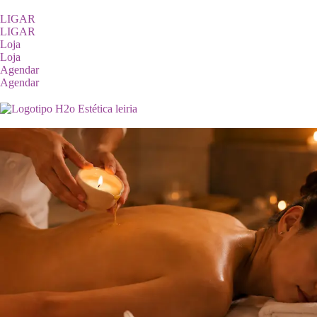
LIGAR
LIGAR
Loja
Loja
Agendar
Agendar