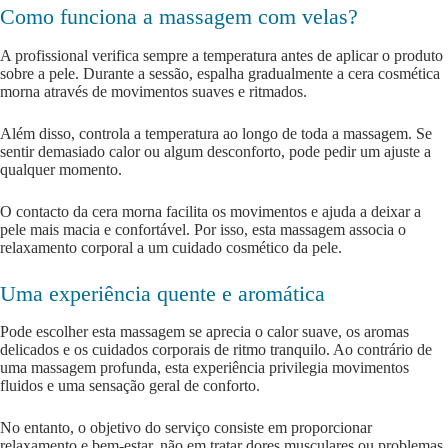
Como funciona a massagem com velas?
A profissional verifica sempre a temperatura antes de aplicar o produto
sobre a pele. Durante a sessão, espalha gradualmente a cera cosmética
morna através de movimentos suaves e ritmados.
Além disso, controla a temperatura ao longo de toda a massagem. Se
sentir demasiado calor ou algum desconforto, pode pedir um ajuste a
qualquer momento.
O contacto da cera morna facilita os movimentos e ajuda a deixar a
pele mais macia e confortável. Por isso, esta massagem associa o
relaxamento corporal a um cuidado cosmético da pele.
Uma experiência quente e aromática
Pode escolher esta massagem se aprecia o calor suave, os aromas
delicados e os cuidados corporais de ritmo tranquilo. Ao contrário de
uma massagem profunda, esta experiência privilegia movimentos
fluidos e uma sensação geral de conforto.
No entanto, o objetivo do serviço consiste em proporcionar
relaxamento e bem-estar, não em tratar dores musculares ou problemas