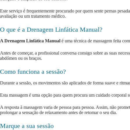
Este serviço é frequentemente procurado por quem sente pernas pesadas
avaliação ou um tratamento médico.
O que é a Drenagem Linfática Manual?
A Drenagem Linfática Manual
é uma técnica de massagem feita com m
Antes de começar, a profissional conversa consigo sobre as suas necessi
abdómen ou os braços.
Como funciona a sessão?
Durante a sessão, os movimentos são aplicados de forma suave e ritmada
Esta massagem é uma opção para quem procura um cuidado corporal sua
A resposta à massagem varia de pessoa para pessoa. Assim, não promete
prolongar a sensação de relaxamento antes de retomar o seu dia.
Marque a sua sessão