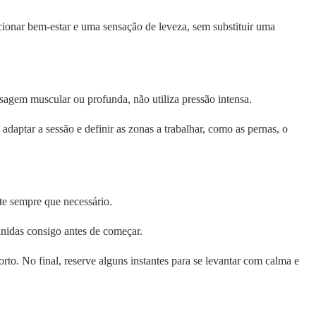
cionar bem-estar e uma sensação de leveza, sem substituir uma
sagem muscular ou profunda, não utiliza pressão intensa.
daptar a sessão e definir as zonas a trabalhar, como as pernas, o
te sempre que necessário.
nidas consigo antes de começar.
to. No final, reserve alguns instantes para se levantar com calma e