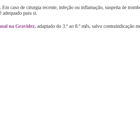
 Em caso de cirurgia recente, infeção ou inflamação, suspeita de trom
é adequado para si.
ual na Gravidez
, adaptado do 3.º ao 8.º mês, salvo contraindicação m