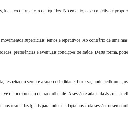
, inchaço ou retenção de líquidos. No entanto, o seu objetivo é propor
ovimentos superficiais, lentos e repetitivos. Ao contrário de uma mas
dades, preferências e eventuais condições de saúde. Desta forma, pode a
, respeitando sempre a sua sensibilidade. Por isso, pode pedir um ajus
ve e um momento de tranquilidade. A sessão é adaptada às zonas defi
mos resultados iguais para todos e adaptamos cada sessão ao seu confor