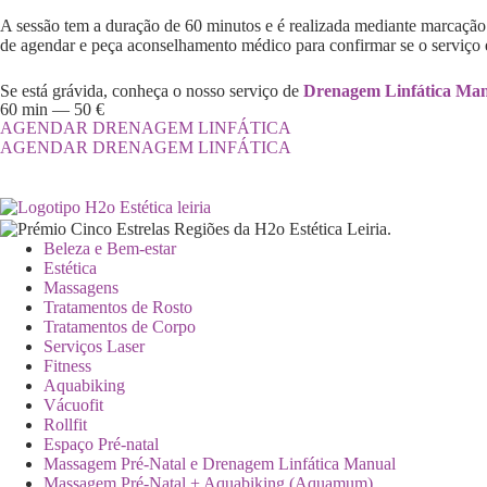
A sessão tem a duração de 60 minutos e é realizada mediante marcação.
de agendar e peça aconselhamento médico para confirmar se o serviço 
Se está grávida, conheça o nosso serviço de
Drenagem Linfática Man
60 min — 50 €
AGENDAR DRENAGEM LINFÁTICA
AGENDAR DRENAGEM LINFÁTICA
Beleza e Bem-estar
Estética
Massagens
Tratamentos de Rosto
Tratamentos de Corpo
Serviços Laser
Fitness
Aquabiking
Vácuofit
Rollfit
Espaço Pré-natal
Massagem Pré-Natal e Drenagem Linfática Manual
Massagem Pré-Natal + Aquabiking (Aquamum)