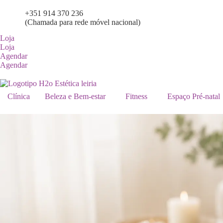
+351
914 370 236
(Chamada para rede móvel nacional)
Loja
Loja
Agendar
Agendar
Clínica
Beleza e Bem-estar
Fitness
Espaço Pré-natal