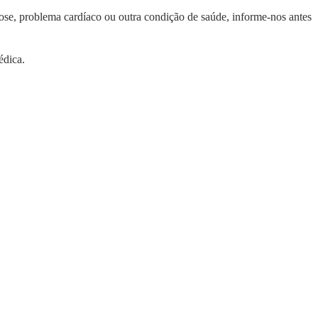
bose, problema cardíaco ou outra condição de saúde, informe-nos antes
édica.