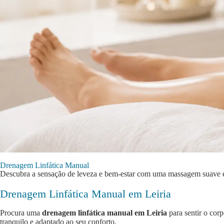
Drenagem Linfática Manual
Descubra a sensação de leveza e bem-estar com uma massagem suave e
Drenagem Linfática Manual em Leiria
Procura uma
drenagem linfática manual em Leiria
para sentir o cor
tranquilo e adaptado ao seu conforto.