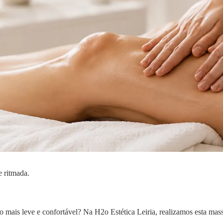
 ritmada.
po mais leve e confortável? Na H2o Estética Leiria, realizamos esta m