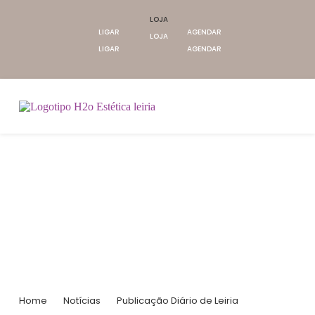
LOJA
LIGAR
AGENDAR
LOJA
LIGAR
AGENDAR
Notícias
Home
Notícias
Publicação Diário de Leiria