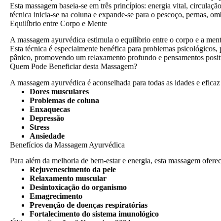
Esta massagem baseia-se em três princípios: energia vital, circulaçã
técnica inicia-se na coluna e expande-se para o pescoço, pernas, o
Equilíbrio entre Corpo e Mente
A massagem ayurvédica estimula o equilíbrio entre o corpo e a mente
Esta técnica é especialmente benéfica para problemas psicológicos,
pânico, promovendo um relaxamento profundo e pensamentos posit
Quem Pode Beneficiar desta Massagem?
A massagem ayurvédica é aconselhada para todas as idades e eficaz 
Dores musculares
Problemas de coluna
Enxaquecas
Depressão
Stress
Ansiedade
Benefícios da Massagem Ayurvédica
Para além da melhoria de bem-estar e energia, esta massagem oferece
Rejuvenescimento da pele
Relaxamento muscular
Desintoxicação do organismo
Emagrecimento
Prevenção de doenças respiratórias
Fortalecimento do sistema imunológico