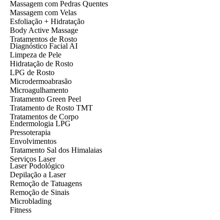
Massagem com Pedras Quentes
Massagem com Velas
Esfoliação + Hidratação
Body Active Massage
Tratamentos de Rosto
Diagnóstico Facial AI
Limpeza de Pele
Hidratação de Rosto
LPG de Rosto
Microdermoabrasão
Microagulhamento
Tratamento Green Peel
Tratamento de Rosto TMT
Tratamentos de Corpo
Endermologia LPG
Pressoterapia
Envolvimentos
Tratamento Sal dos Himalaias
Serviços Laser
Laser Podológico
Depilação a Laser
Remoção de Tatuagens
Remoção de Sinais
Microblading
Fitness