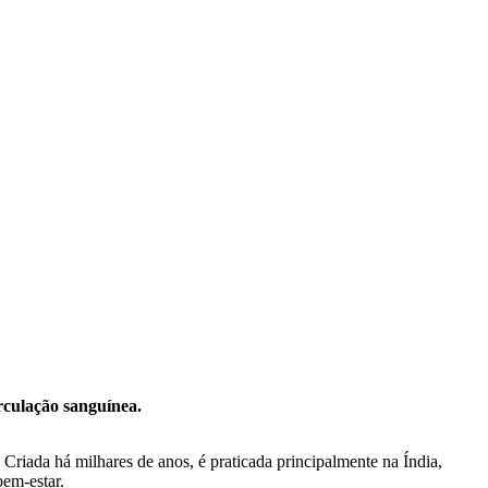
rculação sanguínea.
iada há milhares de anos, é praticada principalmente na Índia,
bem-estar.