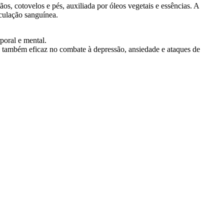
os, cotovelos e pés, auxiliada por óleos vegetais e essências. A
rculação sanguínea.
poral e mental.
 É também eficaz no combate à depressão, ansiedade e ataques de