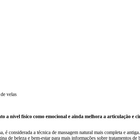
 a nível físico como emocional e ainda melhora a articulação e ci
considerada a técnica de massagem natural mais completa e antiga. Cr
ina de beleza e bem-estar
para mais informações sobre tratamentos de 