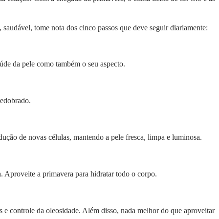
o, saudável, tome nota dos cinco passos que deve seguir diariamente:
saúde da pele como também o seu aspecto.
 redobrado.
odução de novas células, mantendo a pele fresca, limpa e luminosa.
a. Aproveite a primavera para hidratar todo o corpo.
os e controle da oleosidade. Além disso, nada melhor do que aproveitar