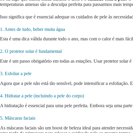
temperaturas amenas são a desculpa perfeita para passarmos mais tempo
Isso significa que é essencial adequar os cuidados de pele às necessida
1. Antes de tudo, beber muita água
Esta é uma dica válida durante todo o ano, mas com o calor é mais fáci
2. O protetor solar é fundamental
Este é um passo obrigatório em todas as estações. Usar protetor solar é
3. Esfoliar a pele
Agora que a pele não está tão sensível, pode intensificar a esfoliação.
4. Hidratar a pele (incluindo a pele do corpo)
A hidratação é essencial para uma pele perfeita. Embora seja uma parte 
5. Máscaras faciais
As máscaras faciais são um boost de beleza ideal para atender necessid