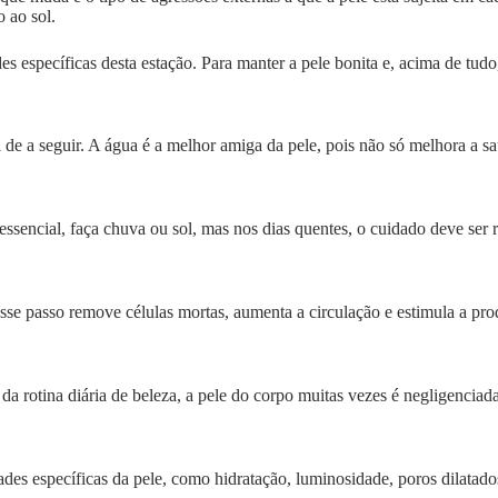
 ao sol.
des específicas desta estação. Para manter a pele bonita e, acima de tud
l de a seguir. A água é a melhor amiga da pele, pois não só melhora a 
 essencial, faça chuva ou sol, mas nos dias quentes, o cuidado deve ser
 Esse passo remove células mortas, aumenta a circulação e estimula a pr
da rotina diária de beleza, a pele do corpo muitas vezes é negligenciad
ades específicas da pele, como hidratação, luminosidade, poros dilatad