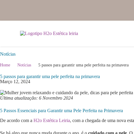
Notícias
Home
Notícias
5 passos para garantir uma pele perfeita na primavera
5 passos para garantir uma pele perfeita na primavera
Março 12, 2024
Última atualização: 6 Novembro 2024
5 Passos Essenciais para Garantir uma Pele Perfeita na Primavera
De acordo com a
H2o Estética Leiria
, com a chegada de uma nova estaç
Se há algo que nunca muda durante o ano, é o
cuidado com a pele
. O