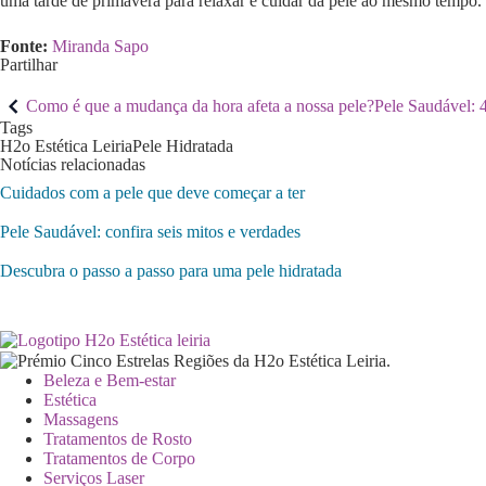
uma tarde de primavera para relaxar e cuidar da pele ao mesmo tempo.
Fonte:
Miranda Sapo
Partilhar
Como é que a mudança da hora afeta a nossa pele?
Pele Saudável: 
Tags
H2o Estética Leiria
Pele Hidratada
Notícias relacionadas
Cuidados com a pele que deve começar a ter
Pele Saudável: confira seis mitos e verdades
Descubra o passo a passo para uma pele hidratada
Beleza e Bem-estar
Estética
Massagens
Tratamentos de Rosto
Tratamentos de Corpo
Serviços Laser