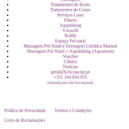
Tratamentos de Rosto
Tratamentos de Corpo
Serviços Laser
Fitness
Aquabiking
Vácuofit
Rollfit
Espaço Pré-natal
Massagem Pré-Natal e Drenagem Linfática Manual
Massagem Pré-Natal + Aquabiking (Aquamum)
Voucher
Clínica
Notícias
geral@h2oconcept.pt
+351 244 834 055
(chamada para rede fixa nacional)
Política de Privacidade
Termos e Condições
Livro de Reclamações