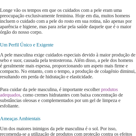
Longe vão os tempos em que os cuidados com a pele eram uma
preocupação exclusivamente feminina. Hoje em dia, muitos homens
incluem o cuidado com a pele do rosto em sua rotina, não apenas por
aparência e higiene, mas para zelar pela saúde daquele que é o maior
órgão do nosso corpo.
Um Perfil Único e Exigente
A pele masculina exige cuidados especiais devido à maior produção de
sebo e suor, causada pela testosterona. Além disso, a pele dos homens
é geralmente mais espessa, proporcionando um aspeto mais firme e
compacto. No entanto, com o tempo, a produção de colagénio diminui,
resultando em perda de hidratação e elasticidade.
Para cuidar da pele masculina, é importante escolher
produtos
adequados
, como cremes hidratantes com baixa concentração de
substâncias oleosas e complementados por um gel de limpeza e
esfoliante.
Ameaças Ambientais
Um dos maiores inimigos da pele masculina é o sol. Por isso,
recomenda-se a utilização de produtos com proteção contra os efeitos