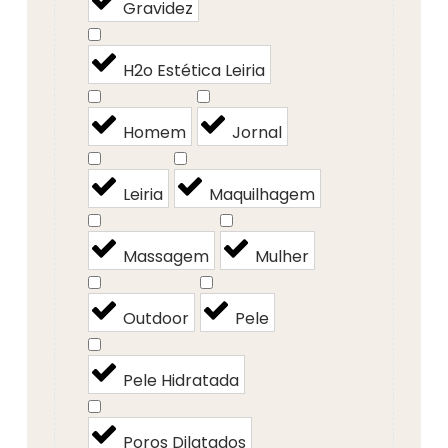
Gravidez
H2o Estética Leiria
Homem
Jornal
Leiria
Maquilhagem
Massagem
Mulher
Outdoor
Pele
Pele Hidratada
Poros Dilatados