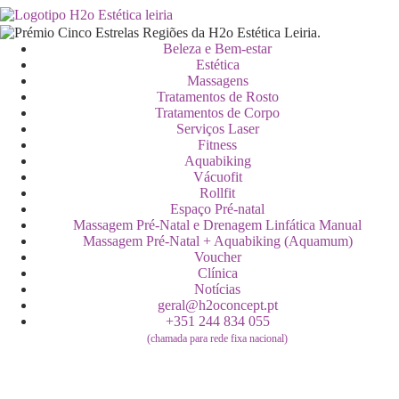
Beleza e Bem-estar
Estética
Massagens
Tratamentos de Rosto
Tratamentos de Corpo
Serviços Laser
Fitness
Aquabiking
Vácuofit
Rollfit
Espaço Pré-natal
Massagem Pré-Natal e Drenagem Linfática Manual
Massagem Pré-Natal + Aquabiking (Aquamum)
Voucher
Clínica
Notícias
geral@h2oconcept.pt
+351 244 834 055
(chamada para rede fixa nacional)