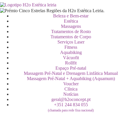
Beleza e Bem-estar
Estética
Massagens
Tratamentos de Rosto
Tratamentos de Corpo
Serviços Laser
Fitness
Aquabiking
Vácuofit
Rollfit
Espaço Pré-natal
Massagem Pré-Natal e Drenagem Linfática Manual
Massagem Pré-Natal + Aquabiking (Aquamum)
Voucher
Clínica
Notícias
geral@h2oconcept.pt
+351 244 834 055
(chamada para rede fixa nacional)