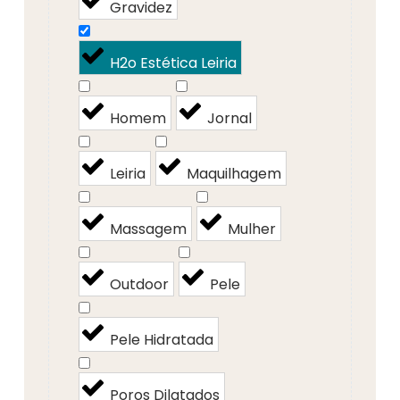
Gravidez
H2o Estética Leiria
Homem
Jornal
Leiria
Maquilhagem
Massagem
Mulher
Outdoor
Pele
Pele Hidratada
Poros Dilatados