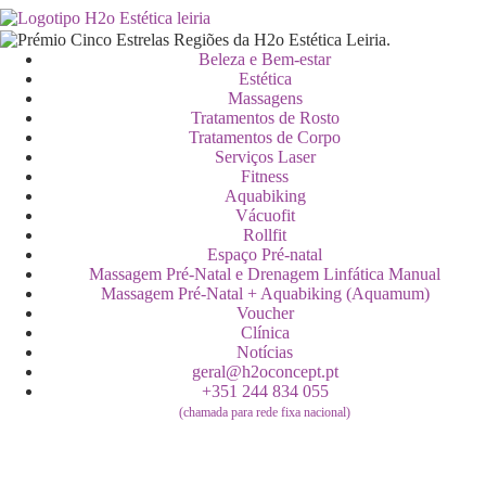
Beleza e Bem-estar
Estética
Massagens
Tratamentos de Rosto
Tratamentos de Corpo
Serviços Laser
Fitness
Aquabiking
Vácuofit
Rollfit
Espaço Pré-natal
Massagem Pré-Natal e Drenagem Linfática Manual
Massagem Pré-Natal + Aquabiking (Aquamum)
Voucher
Clínica
Notícias
geral@h2oconcept.pt
+351 244 834 055
(chamada para rede fixa nacional)