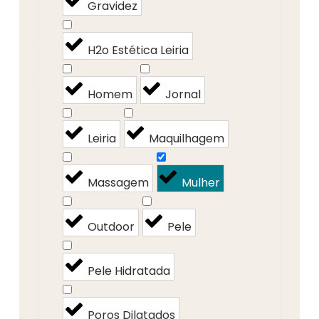
Gravidez
H2o Estética Leiria
Homem
Jornal
Leiria
Maquilhagem
Massagem
Mulher
Outdoor
Pele
Pele Hidratada
Poros Dilatados