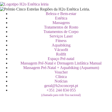
Beleza e Bem-estar
Estética
Massagens
Tratamentos de Rosto
Tratamentos de Corpo
Serviços Laser
Fitness
Aquabiking
Vácuofit
Rollfit
Espaço Pré-natal
Massagem Pré-Natal e Drenagem Linfática Manual
Massagem Pré-Natal + Aquabiking (Aquamum)
Voucher
Clínica
Notícias
geral@h2oconcept.pt
+351 244 834 055
(chamada para rede fixa nacional)