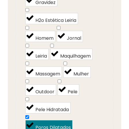
Gravidez
H2o Estética Leiria
Homem
Jornal
Leiria
Maquilhagem
Massagem
Mulher
Outdoor
Pele
Pele Hidratada
Poros Dilatados